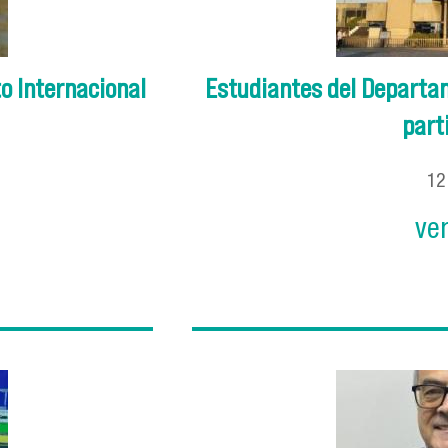
o Internacional
Estudiantes del Departam
parti
1
ve