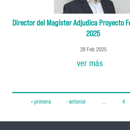
Director del Magíster Adjudica Proyecto 
2025
28
Feb
2025
ver más
« primera
‹ anterior
…
4
Páginas