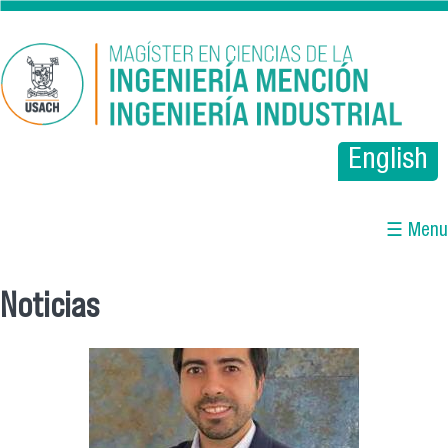
Pasar al contenido principal
English
☰ Menu
Noticias
Se encuentra usted aquí