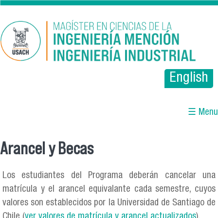
Pasar al contenido principal
English
☰ Menu
Arancel y Becas
Se encuentra usted aquí
Los estudiantes del Programa deberán cancelar una
matrícula y el arancel equivalante cada semestre, cuyos
valores son establecidos por la Universidad de Santiago de
Chile (
ver valores de matrícula y arancel actualizados
).