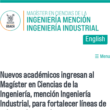
Pasar al contenido principal
English
☰ Menu
Nuevos académicos ingresan al
Se encuentra usted aquí
Magíster en Ciencias de la
Ingeniería, mención Ingeniería
Industrial, para fortalecer líneas de