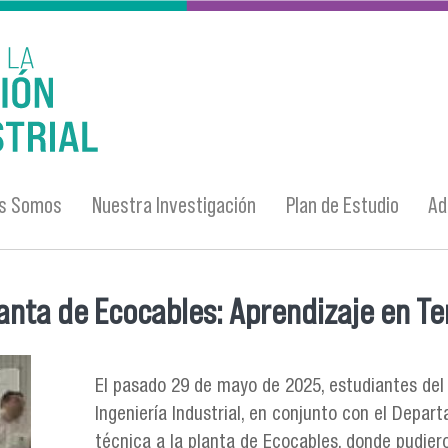
es Somos
Nuestra Investigación
Plan de Estudio
Ad
lanta de Ecocables: Aprendizaje en T
El pasado 29 de mayo de 2025, estudiantes del 
Ingeniería Industrial, en conjunto con el Depart
técnica a la planta de Ecocables, donde pudier