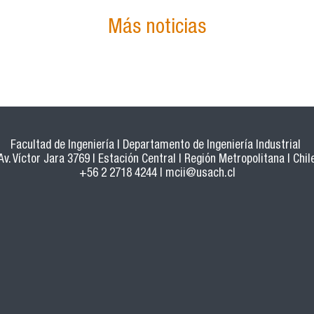
Más noticias
Facultad de Ingeniería | Departamento de Ingeniería Industrial
Av. Víctor Jara 3769 | Estación Central | Región Metropolitana | Chil
+56 2 2718 4244 |
mcii@usach.cl