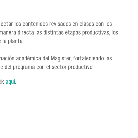
nectar los contenidos revisados en clases con los
manera directa las distintas etapas productivas, los
 la planta.
mación académica del Magíster, fortaleciendo las
e del programa con el sector productivo.
ick
aquí
.