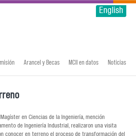
English
misión
Arancel y Becas
MCII en datos
Noticias
erreno
Magíster en Ciencias de la Ingeniería, mención
amento de Ingeniería Industrial, realizaron una visita
on conocer en terreno el proceso de transformación del