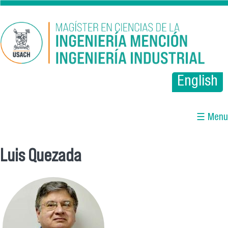
Pasar al contenido principal
English
☰ Menu
Luis Quezada
Se encuentra usted aquí