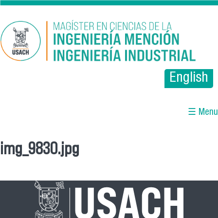
Pasar al contenido principal
English
☰ Menu
img_9830.jpg
Se encuentra usted aquí