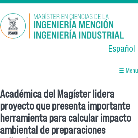
Skip to main content
Español
☰ Menu
Académica del Magíster lidera
You are here
proyecto que presenta importante
herramienta para calcular impacto
ambiental de preparaciones