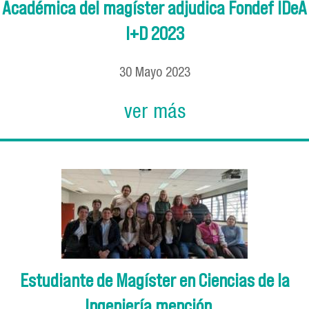
Académica del magíster adjudica Fondef IDeA
I+D 2023
30
Mayo
2023
ver más
Estudiante de Magíster en Ciencias de la
Ingeniería mención...