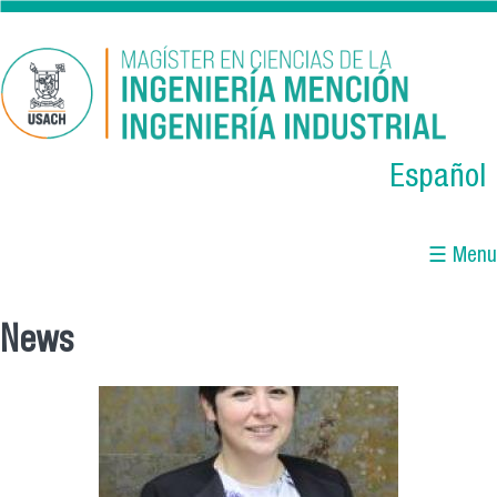
Skip to main content
Español
☰ Menu
News
You are here