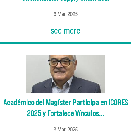
6
Mar
2025
see more
Académico del Magíster Participa en ICORES
2025 y Fortalece Vínculos...
3
Mar
2025