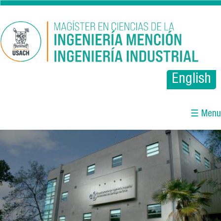
Pasar al contenido principal
English
☰ Menu