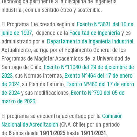
tecnológica pertinente a la disciplina de Ingeniería
Industrial, con un sentido ético y sostenible.
El Programa fue creado según el
Exento N°3631 del 10 de
junio de 1997
, depende de la
Facultad de Ingeniería
y es
administrado por el
Departamento de Ingeniería Industrial
.
Actualmente, se rige por el Reglamento General de los
Programas de Magíster Académicos de la Universidad de
Santiago de Chile,
Exento N°11040 del 29 de diciembre de
2023
, sus Normas Internas,
Exento N°464 del 17 de enero
de 2024
, su Plan de Estudio,
Exento Nº460 del 17 de enero
de 2024
y sus modificaciones,
Exento N°790 del 05 de
marzo de 2026
.
El programa se encuentra acreditado por la
Comisión
Nacional de Acreditacion
(CNA-Chile) por un período
de
6
años desde
19/11/2025
hasta
19/11
/2031
.