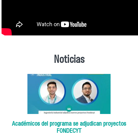
Noticias
Académicos del programa se adjudican proyectos
FONDECYT